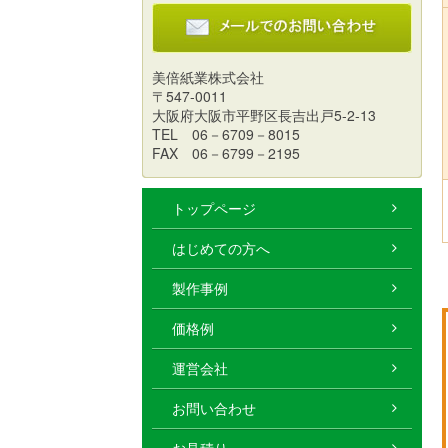
美倍紙業株式会社
〒547-0011
大阪府大阪市平野区長吉出戸5-2-13
TEL 06－6709－8015
FAX 06－6799－2195
トップページ
はじめての方へ
製作事例
価格例
運営会社
お問い合わせ