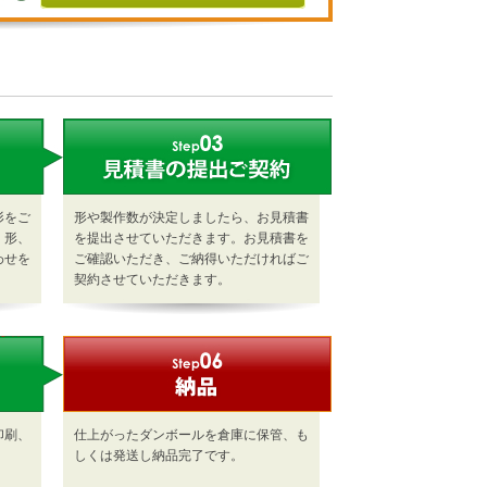
形をご
形や製作数が決定しましたら、お見積書
、形、
を提出させていただきます。お見積書を
わせを
ご確認いただき、ご納得いただければご
契約させていただきます。
印刷、
仕上がったダンボールを倉庫に保管、も
しくは発送し納品完了です。