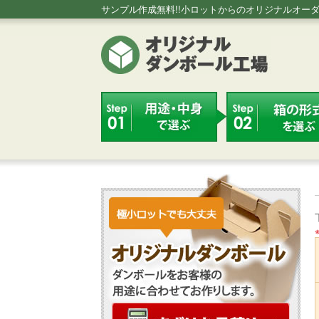
サンプル作成無料!!小ロットからのオリジナルオー