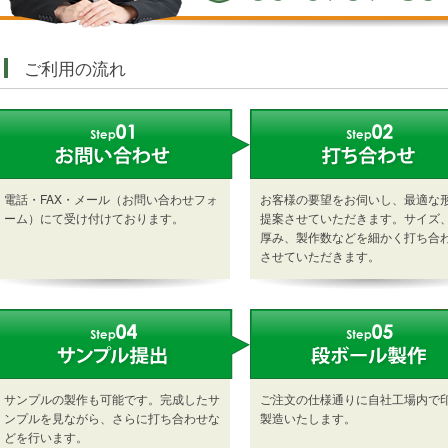
ご利用の流れ
電話・FAX・メール（お問い合わせフォ
お客様の要望をお伺いし、最適な
ーム）にて受け付けております。
提案させていただきます。サイズ
厚み、製作数などを細かく打ち合
させていただきます。
サンプルの製作も可能です。完成したサ
ご注文の仕様通りに自社工場内で
ンプルを見ながら、さらに打ち合わせな
製造いたします。
どを行います。