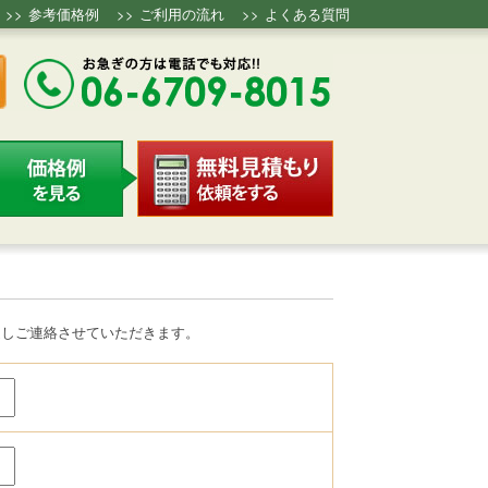
>>
参考価格例
>>
ご利用の流れ
>>
よくある質問
返しご連絡させていただきます。