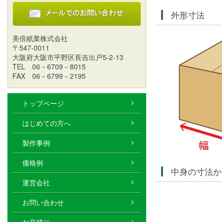
外形寸法
美倍紙業株式会社
〒547-0011
大阪府大阪市平野区長吉出戸5-2-13
TEL 06－6709－8015
FAX 06－6799－2195
トップページ
はじめての方へ
製作事例
価格例
中身の寸法か
運営会社
お問い合わせ