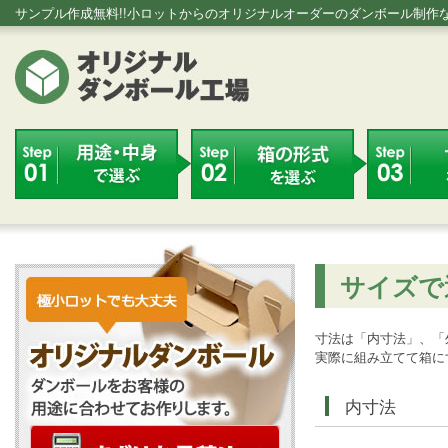
サンプル作成無料!!小ロットからのオリジナルオーダーのダンボール制作
サイズで
寸法は「内寸法」、「
実際に組み立てて箱に
内寸法